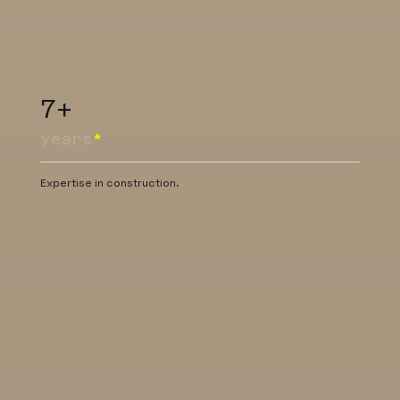
7+
years
*
Expertise in construction.