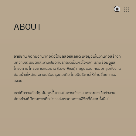
ABOUT
อารีซาน
คือทีมงานที่ก่อตั้งโดย
กลอรี่แลนด์
เพื่อมุ่งเน้นงานก่อสร้างที่
มีความละเอียดและงานฝีมือที่ปราณีตเป็นหัวใจหลัก เราพร้อมดูแล
โครงการ โครงการแนวราบ (Low-Rise) ทุกรูปแบบ ครอบคลุมทั้งงาน
ก่อสร้างใหม่และงานปรับปรุงต่อเติม โดยมีบริการให้คำปรึกษาครบ
วงจร
เราให้ความสำคัญกับทุกขั้นตอนในการทำงาน เพราะเราเชื่อว่างาน
ก่อสร้างที่มีคุณภาพคือ "การส่งต่อคุณภาพชีวิตที่ดีและยั่งยืน"